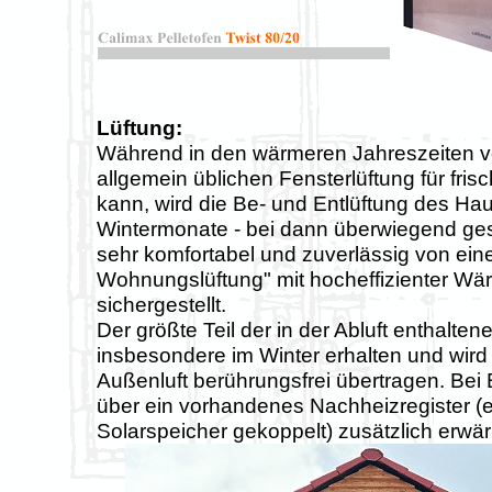
Lüftung:
Während in den wärmeren Jahreszeiten v
allgemein üblichen Fensterlüftung für fris
kann, wird die Be- und Entlüftung des H
Wintermonate - bei dann überwiegend ge
sehr komfortabel und zuverlässig von einer
Wohnungslüftung" mit hocheffizienter W
sichergestellt.
Der größte Teil der in der Abluft enthalte
insbesondere im Winter erhalten und wird 
Außenluft berührungsfrei übertragen. Bei 
über ein vorhandenes Nachheizregister (e
Solarspeicher gekoppelt) zusätzlich erwä