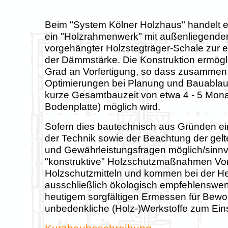
Beim "System Kölner Holzhaus" handelt e
ein "Holzrahmenwerk" mit außenliegender
vorgehängter Holzstegträger-Schale zur e
der Dämmstärke. Die Konstruktion ermögli
Grad an Vorfertigung, so dass zusammen 
Optimierungen bei Planung und Bauablauf
kurze Gesamtbauzeit von etwa 4 - 5 Mon
Bodenplatte) möglich wird.
Sofern dies bautechnisch aus Gründen e
der Technik sowie der Beachtung der ge
und Gewährleistungsfragen möglich/sinnvo
"konstruktive" Holzschutzmaßnahmen Vo
Holzschutzmitteln und kommen bei der He
ausschließlich ökologisch empfehlenswe
heutigem sorgfältigen Ermessen für Bew
unbedenkliche (Holz-)Werkstoffe zum Ein