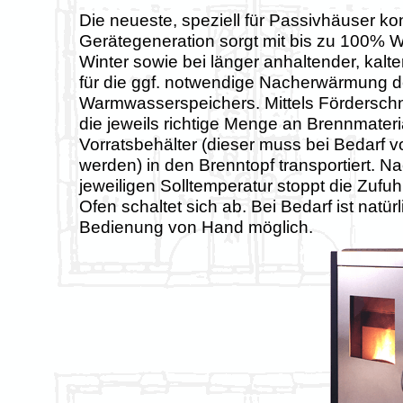
Die neueste, speziell für Passivhäuser kon
Gerätegeneration sorgt mit bis zu 100% 
Winter sowie bei länger anhaltender, kalter
für die ggf. notwendige Nacherwärmung 
Warmwasserspeichers. Mittels Fördersch
die jeweils richtige Menge an Brennmateri
Vorratsbehälter (dieser muss bei Bedarf v
werden) in den Brenntopf transportiert. N
jeweiligen Solltemperatur stoppt die Zufuh
Ofen schaltet sich ab. Bei Bedarf ist natür
Bedienung von Hand möglich.