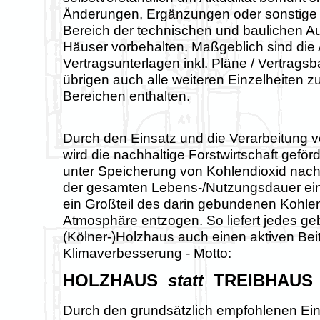
Änderungen, Ergänzungen oder sonstig
Bereich der technischen und baulichen A
Häuser vorbehalten. Maßgeblich sind die
Vertragsunterlagen inkl. Pläne / Vertrags
übrigen auch alle weiteren Einzelheiten 
Bereichen enthalten.
Durch den Einsatz und die Verarbeitung v
wird die nachhaltige Forstwirtschaft geför
unter Speicherung von Kohlendioxid na
der gesamten Lebens-/Nutzungsdauer ein
ein Großteil des darin gebundenen Kohle
Atmosphäre entzogen. So liefert jedes ge
(Kölner-)Holzhaus auch einen aktiven Bei
Klimaverbesserung - Motto:
HOLZHAUS
statt
TREIBHAUS
Durch den grundsätzlich empfohlenen Ei