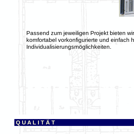
Passend zum jeweiligen Projekt bieten w
komfortabel vorkonfigurierte und einfach
Individualisierungsmöglichkeiten.
o
Q U A L I T Ä T