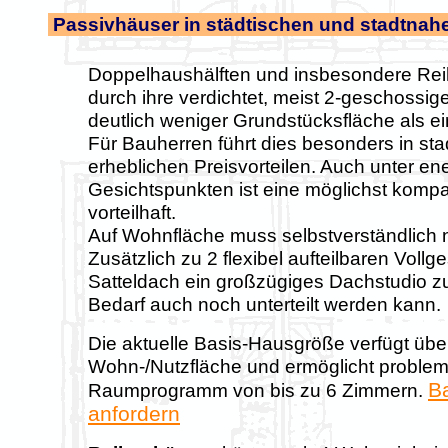
Passivhäuser in städtischen und stadtnah
Doppelhaushälften und insbesondere Re
durch ihre verdichtet, meist 2-geschossig
deutlich weniger Grundstücksfläche als e
Für Bauherren führt dies besonders in s
erheblichen Preisvorteilen. Auch unter en
Gesichtspunkten ist eine möglichst komp
vorteilhaft.
Auf Wohnfläche muss selbstverständlich n
Zusätzlich zu 2 flexibel aufteilbaren Voll
Satteldach ein großzügiges Dachstudio zu
Bedarf auch noch unterteilt werden kann.
Die aktuelle Basis-Hausgröße verfügt übe
Wohn-/Nutzfläche und ermöglicht problem
B
Raumprogramm von bis zu 6 Zimmern.
anfordern