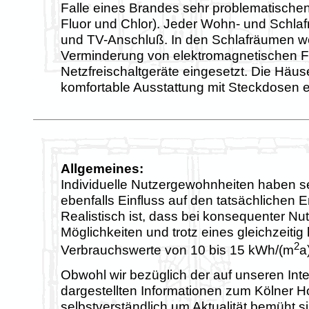
Falle eines Brandes sehr problematische
Fluor und Chlor). Jeder Wohn- und Schlaf
und TV-Anschluß. In den Schlafräumen w
Verminderung von elektromagnetischen F
Netzfreischaltgeräte eingesetzt. Die Häus
komfortable Ausstattung mit Steckdosen e
Allgemeines:
Individuelle Nutzergewohnheiten haben se
ebenfalls Einfluss auf den tatsächlichen 
Realistisch ist, dass bei konsequenter N
Möglichkeiten und trotz eines gleichzeit
2
Verbrauchswerte von 10 bis 15 kWh/(m
a
Obwohl wir bezüglich der auf unseren Inte
dargestellten Informationen zum Kölner 
selbstverständlich um Aktualität bemüht si