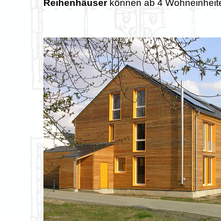
Reihenhäuser
können ab 4 Wohneinheiten