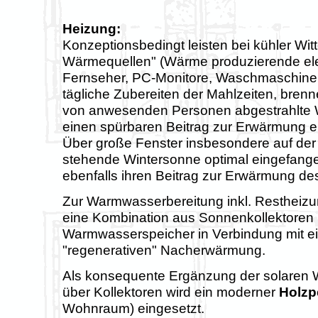
Heizung:
Konzeptionsbedingt leisten bei kühler Wit
Wärmequellen" (Wärme produzierende ele
Fernseher, PC-Monitore, Waschmaschine,
tägliche Zubereiten der Mahlzeiten, bren
von anwesenden Personen abgestrahlte W
einen spürbaren Beitrag zur Erwärmung 
Über große Fenster insbesondere auf der S
stehende Wintersonne optimal eingefang
ebenfalls ihren Beitrag zur Erwärmung de
Zur Warmwasserbereitung inkl. Restheiz
eine Kombination aus Sonnenkollektoren
Warmwasserspeicher in Verbindung mit e
"regenerativen" Nacherwärmung.
Als konsequente Ergänzung der solaren
über Kollektoren wird ein moderner
Holzp
Wohnraum) eingesetzt.