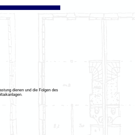
astung dienen und die Folgen des
ltaikanlagen.